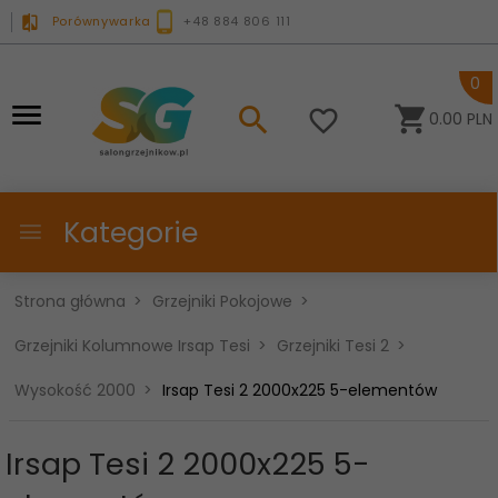
Porównywarka
+48 884 806 111
0
0.00
PLN
Kategorie
Strona główna
Grzejniki Pokojowe
Grzejniki Kolumnowe Irsap Tesi
Grzejniki Tesi 2
Wysokość 2000
Irsap Tesi 2 2000x225 5-elementów
Irsap Tesi 2 2000x225 5-