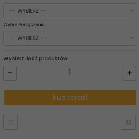
-- WYBIERZ --
Wybór Podłączenia:
-- WYBIERZ --
Wybierz ilość produktów:
kup teraz!