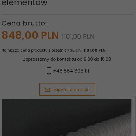
elementów
Cena brutto:
848,
00
PLN
1101,00 PLN
Najniższa cena produktu z ostatnich 30 dni:
1101.00 PLN
Zapraszamy do kontaktu od 8:00 do 16:00
+48 884 806 111
zapytaj o produkt