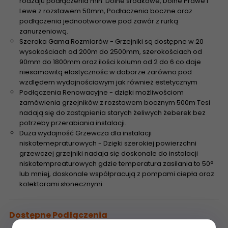
rodzaju podłączenia min. Dolne środkowe, Dolne Prawe i
Lewe z rozstawem 50mm, Podłaczenia boczne oraz
podłączenia jednootworowe pod zawór z rurką
zanurzeniową.
Szeroka Gama Rozmiarów - Grzejniki są dostępne w 20
wysokościach od 200m do 2500mm, szerokościach od
90mm do 1800mm oraz ilości kolumn od 2 do 6 co daje
niesamowitą elastycznośc w doborze zarówno pod
wzdlędem wydajnościowym jak również estetycznym
Podłączenia Renowacyjne - dzięki możliwościom
zamówienia grzejników z rozstawem bocznym 500m Tesi
nadają się do zastąpienia starych żeliwych żeberek bez
potrzeby przerabiania instalacji.
Duża wydajność Grzewcza dla instalacji
niskotemepraturowych - Dzięki szerokiej powierzchni
grzewczej grzejniki nadaja się doskonale do instalacji
niskotempreaturowych gdzie temperatura zasilania to 50°
lub mniej, doskonale współpracują z pompami ciepła oraz
kolektorami słonecznymi
Dostępne Podłączenia