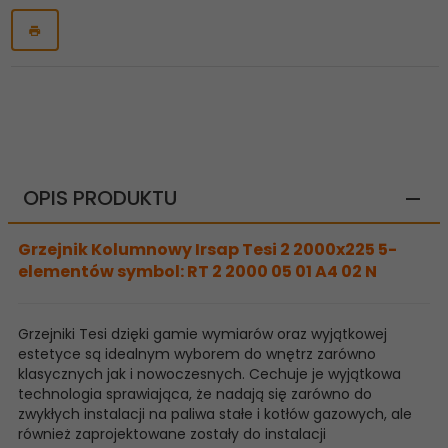
OPIS PRODUKTU
Grzejnik Kolumnowy Irsap Tesi 2 2000x225 5-
elementów symbol: RT 2 2000 05 01 A4 02 N
Grzejniki Tesi dzięki gamie wymiarów oraz wyjątkowej
estetyce są idealnym wyborem do wnętrz zarówno
klasycznych jak i nowoczesnych. Cechuje je wyjątkowa
technologia sprawiająca, że nadają się zarówno do
zwykłych instalacji na paliwa stałe i kotłów gazowych, ale
również zaprojektowane zostały do instalacji