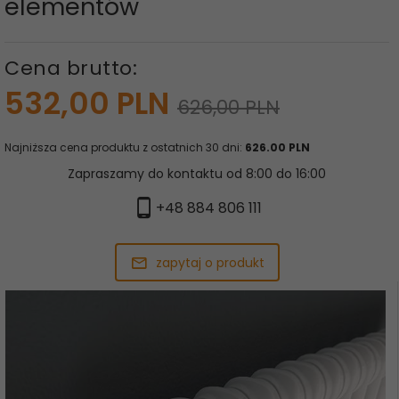
elementów
Cena brutto:
532,
00
PLN
626,00 PLN
Najniższa cena produktu z ostatnich 30 dni:
626.00 PLN
Zapraszamy do kontaktu od 8:00 do 16:00
+48 884 806 111
zapytaj o produkt