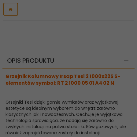
OPIS PRODUKTU
Grzejnik Kolumnowy Irsap Tesi 2 1000x225 5-
elementów symbol: RT 2 1000 05 01 A4 02 N
Grzejniki Tesi dzięki gamie wymiarów oraz wyjątkowej
estetyce są idealnym wyborem do wnętrz zarówno
klasycznych jak i nowoczesnych. Cechuje je wyjątkowa
technologia sprawiająca, że nadają się zarówno do
zwykłych instalacji na paliwa stałe i kotłów gazowych, ale
również zaprojektowane zostały do instalacji