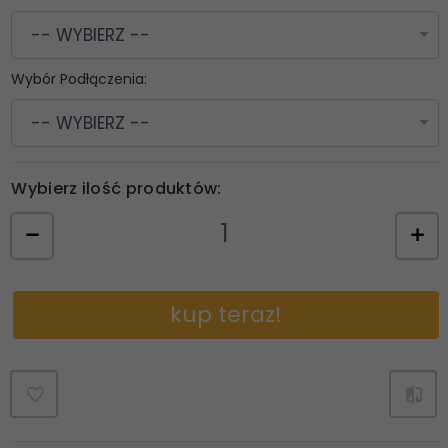
-- WYBIERZ --
Wybór Podłączenia:
-- WYBIERZ --
Wybierz ilość produktów:
kup teraz!