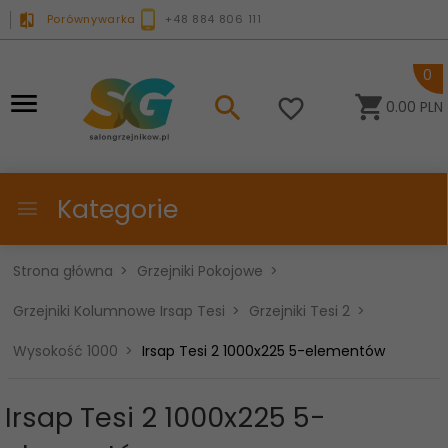
Porównywarka
+48 884 806 111
0
0.00
PLN
Kategorie
Strona główna
Grzejniki Pokojowe
Grzejniki Kolumnowe Irsap Tesi
Grzejniki Tesi 2
Wysokość 1000
Irsap Tesi 2 1000x225 5-elementów
Irsap Tesi 2 1000x225 5-